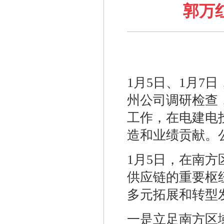
郭万
1月5日、1月
州公司调研检查
工作，在电建电
造和业绩贡献。
1月5日，在南
供应链的重要枢
多元拓展和转型
一是立足南方区