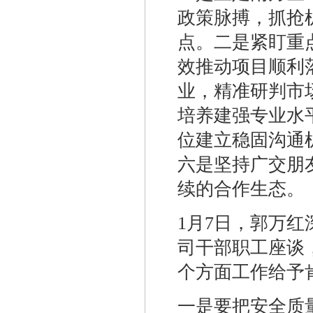
政策脉搏，抓抢
点。二是紧盯重
效推动项目顺利
业，精准研判市
培养建强专业水
位建立稳固沟通
六是坚持广交朋
续的合作生态。
1月7日，郭万
司干部职工座谈
个方面工作给予
一是要把安全质