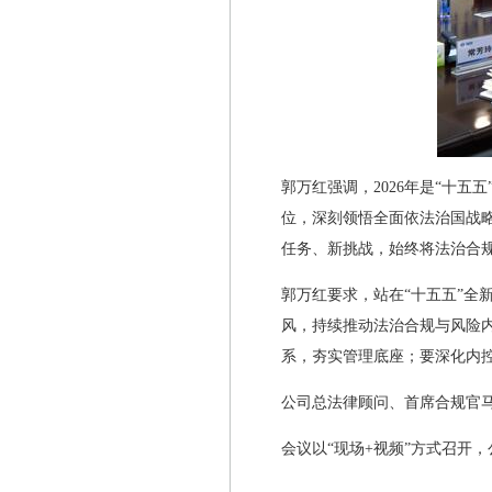
郭万红强调，2026年是“十
位，深刻领悟全面依法治国战略
任务、新挑战，始终将法治合
郭万红要求，站在“十五五”
风，持续推动法治合规与风险
系，夯实管理底座；要深化内
公司总法律顾问、首席合规官
会议以“现场+视频”方式召开