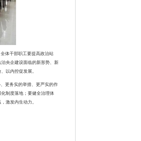
。全体干部职工要提高政治站
法治央企建设面临的新形势、新
险、以内控促发展。
心、更务实的举措、更严实的作
强化制度落地；要健全治理体
伍，激发内生动力。