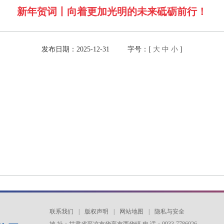
新年贺词丨向着更加光明的未来砥砺前行！
发布日期：2025-12-31 字号：[
大
中
小
]
联系我们
|
版权声明
|
网站地图
|
隐私与安全